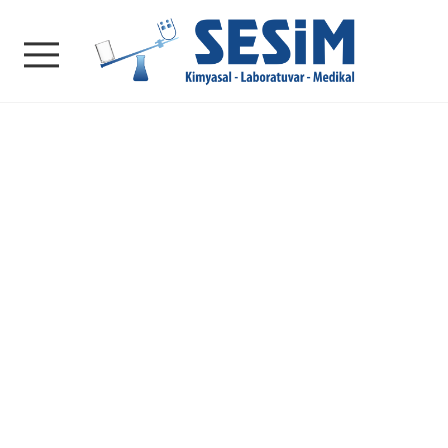
SESİM | Kimyasal - La