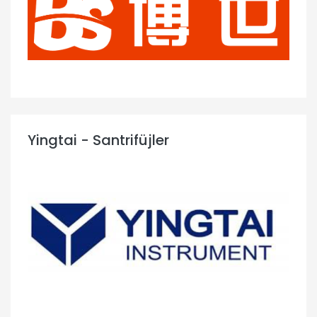
Yingtai - Santrifüjler