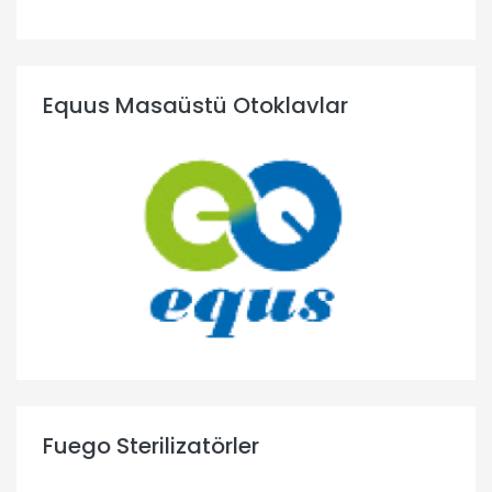
Equus Masaüstü Otoklavlar
Fuego Sterilizatörler