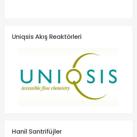
Uniqsis Akış Reaktörleri
Hanil Santrifüjler