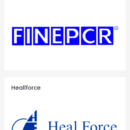
Heallforce