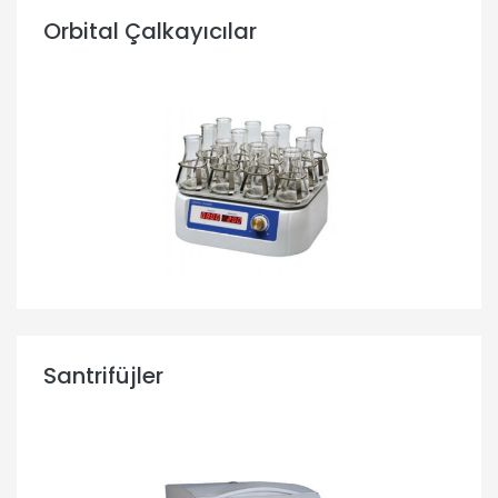
Orbital Çalkayıcılar
Santrifüjler