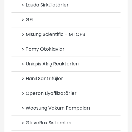
Lauda Sirkülatörler
GFL
Misung Scientific - MTOPS
Tomy Otoklavlar
Uniqsis Akış Reaktörleri
Hanil Santrifüjler
Operon Liyofilizatörler
Woosung Vakum Pompaları
GloveBox Sistemleri