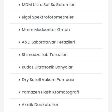
MDM Ultra Saf Su Sistemleri
Rigol Spektrofotometreler
Mmm Medcenter Gmbh
A&D Laboratuvar Terazileri
Shimadzu Lab Terazileri
Kudos Ultrasonik Banyolar
Dry Scroll Vakum Pompası
Yamazen Flash Kromotografi
Akrilik Desikatörler