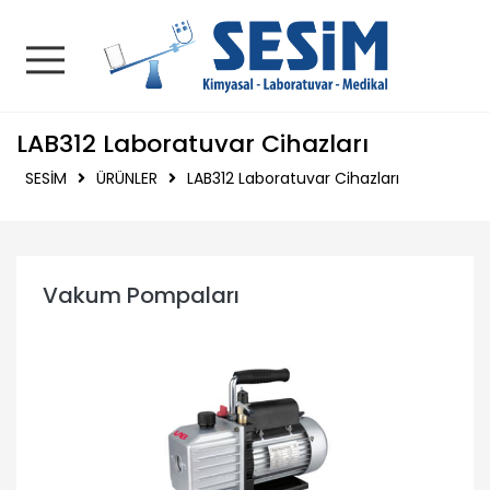
SESİM | Kimyasal - La
LAB312 Laboratuvar Cihazları
SESİM
ÜRÜNLER
LAB312 Laboratuvar Cihazları
Vakum Pompaları