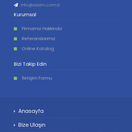
info@sesim.com.tr
Kurumsal
Firmamız Hakkında
Referanslarımız
Online Katalog
Bizi Takip Edin
İletişim Formu
Anasayfa
Bize Ulaşın