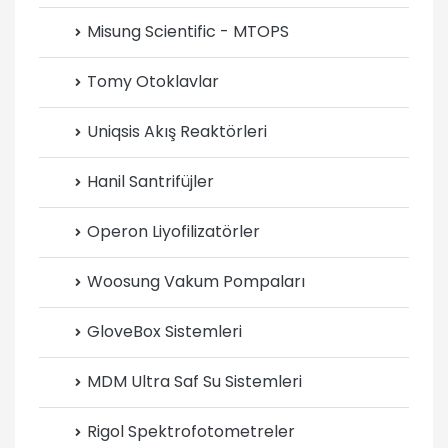
Misung Scientific - MTOPS
Tomy Otoklavlar
Uniqsis Akış Reaktörleri
Hanil Santrifüjler
Operon Liyofilizatörler
Woosung Vakum Pompaları
GloveBox Sistemleri
MDM Ultra Saf Su Sistemleri
Rigol Spektrofotometreler