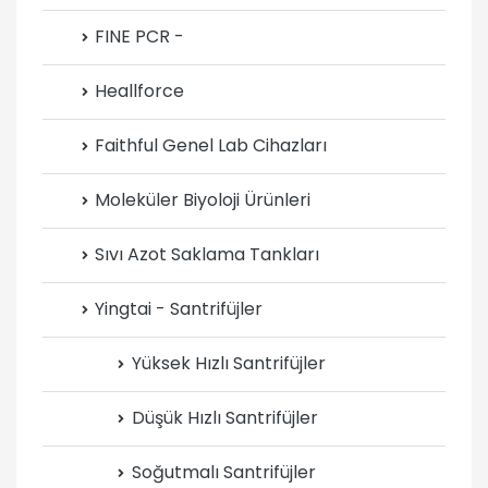
FINE PCR -
Heallforce
Faithful Genel Lab Cihazları
Moleküler Biyoloji Ürünleri
Sıvı Azot Saklama Tankları
Yingtai - Santrifüjler
Yüksek Hızlı Santrifüjler
Düşük Hızlı Santrifüjler
Soğutmalı Santrifüjler