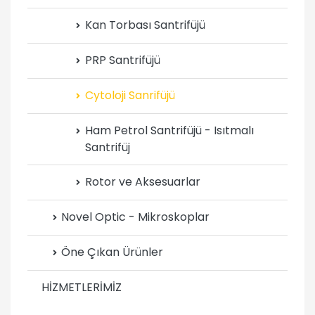
Kan Torbası Santrifüjü
PRP Santrifüjü
Cytoloji Sanrifüjü
Ham Petrol Santrifüjü - Isıtmalı
Santrifüj
Rotor ve Aksesuarlar
Novel Optic - Mikroskoplar
Öne Çıkan Ürünler
HİZMETLERİMİZ