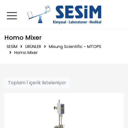
SESİM | Kimyasal - La
Homo Mixer
SESİM
ÜRÜNLER
Misung Scientific - MTOPS
Homo Mixer
Toplam 1 içerik listeleniyor