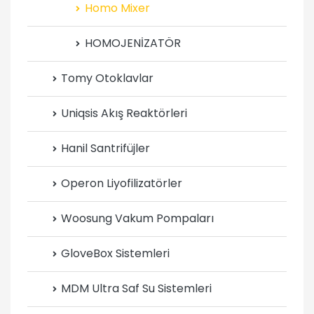
Homo Mixer
HOMOJENİZATÖR
Tomy Otoklavlar
Uniqsis Akış Reaktörleri
Hanil Santrifüjler
Operon Liyofilizatörler
Woosung Vakum Pompaları
GloveBox Sistemleri
MDM Ultra Saf Su Sistemleri