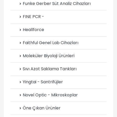
Funke Gerber Süt Analiz Cihazları
FINE PCR -
Heallforce
Faithful Genel Lab Cihazları
Moleküler Biyoloji Ürünleri
Sıvı Azot Saklama Tankları
Yingtai - Santrifüjler
Novel Optic - Mikroskoplar
Öne Çıkan Ürünler