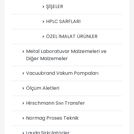
ŞİŞELER
HPLC SARFLARI
ÖZEL İMALAT ÜRÜNLER
Metal Laboratuvar Malzemeleri ve
Diğer Malzemeler
Vacuubrand Vakum Pompaları
Ölçüm Aletleri
Hirschmann Sıvı Transfer
Normag Proses Teknik
Lauda Sirkülatörler