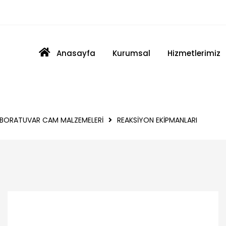
boratuvar - Medikal
Anasayfa
Kurumsal
Hizmetlerimiz
ABORATUVAR CAM MALZEMELERİ
REAKSİYON EKİPMANLARI