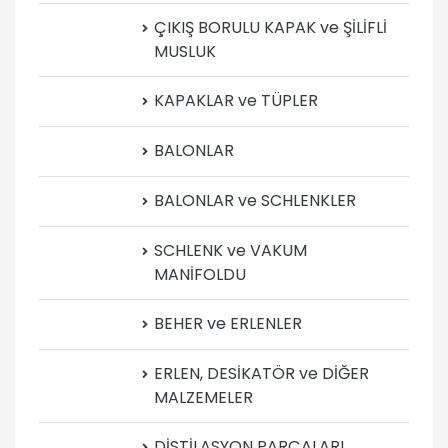
ÇIKIŞ BORULU KAPAK ve ŞİLİFLİ
MUSLUK
KAPAKLAR ve TÜPLER
BALONLAR
BALONLAR ve SCHLENKLER
SCHLENK ve VAKUM
MANİFOLDU
BEHER ve ERLENLER
ERLEN, DESİKATÖR ve DİĞER
MALZEMELER
DİSTİLASYON PARÇALARI