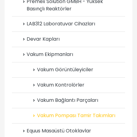
Premex Solution GMBH - Yüksek
Basınçlı Reaktörler
LAB312 Laboratuvar Cihazları
Devar Kapları
Vakum Ekipmanları
Vakum Görüntüleyiciler
Vakum Kontrolörler
Vakum Bağlantı Parçaları
Vakum Pompası Tamir Takımları
Equus Masaüstü Otoklavlar