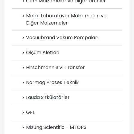
Cam Malzemeler ve Diğer Ürünler
Metal Laboratuvar Malzemeleri ve
Diğer Malzemeler
Vacuubrand Vakum Pompaları
Ölçüm Aletleri
Hirschmann Sıvı Transfer
Normag Proses Teknik
Lauda Sirkülatörler
GFL
Misung Scientific - MTOPS