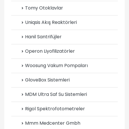
Tomy Otoklavlar
Uniqsis Akış Reaktörleri
Hanil Santrifüjler
Operon Liyofilizatörler
Woosung Vakum Pompaları
GloveBox Sistemleri
MDM Ultra Saf Su Sistemleri
Rigol Spektrofotometreler
Mmm Medcenter Gmbh