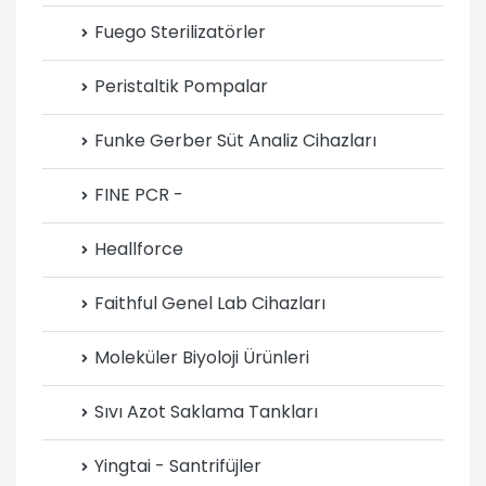
Fuego Sterilizatörler
Peristaltik Pompalar
Funke Gerber Süt Analiz Cihazları
FINE PCR -
Heallforce
Faithful Genel Lab Cihazları
Moleküler Biyoloji Ürünleri
Sıvı Azot Saklama Tankları
Yingtai - Santrifüjler